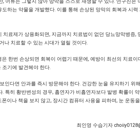
제하지만, 어류는 그렇지 않아 망막을 스스로 재생할 수 있다. 연구진은
도하는 약물을 개발했다. 이를 통해 손상된 망막의 회복과 시력
 이 치료제가 상용화되면, 지금까지 치료법이 없던 당뇨망막병증,
거나 치료할 수 있는 시대가 열릴 것이다.
경은 한번 손상되면 회복이 어렵기 때문에, 예방이 최선의 치료이다
 조기에 발견헤야 한다.
보인다면 안과를 즉시 방문해야 한다. 건강한 눈을 유지하기 위해
. 특히 황반변성의 경우, 흡연자가 비흡연자보다 발병 확률이 약
폰이나 책을 보지 않고, 장시간 컴퓨터 사용을 피하며, 눈 운동을
최인영 수습기자 choiiy0128@