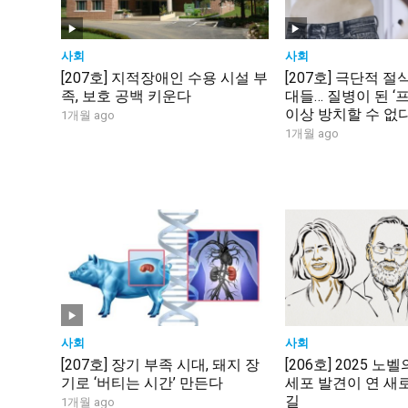
사회
사회
[207호] 지적장애인 수용 시설 부
[207호] 극단적 절
족, 보호 공백 키운다
대들… 질병이 된 ‘
이상 방치할 수 없
1개월 ago
1개월 ago
사회
사회
[207호] 장기 부족 시대, 돼지 장
[206호] 2025 노
기로 ‘버티는 시간’ 만든다
세포 발견이 연 새
길
1개월 ago