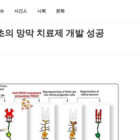
슈
서간人
사회
문화
 최초의 망막 치료제 개발 성공