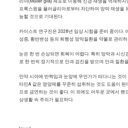
리아(Müller glia) 세포로 이동해 신경 재생을 억
프록스원을 뮬러글리아로부터 차단하여 망막 재생을 유
능할 것으로 기대된다.
카이스트 연구진은 2028년 임상 시험을 준비 중이다.
성증, 황반변성 등의 퇴행성 망막질환을 약물로 관리하
눈은 한 번 손상되면 회복이 어렵다. 특히 망막과 시신
로 한 번씩 정기적으로 안과 검진을 받으며 안과 질환을
만약 시야에 반짝임과 눈앞에 무언가가 떠다니는 것이 
타민A 같은 영양제를 꾸준히 섭취하는 것도 도움이 된다
므로 금연하는 것이 좋다. 이 외에도 어두운 곳에서 핸드
상생활 속 주의가 필요하다.