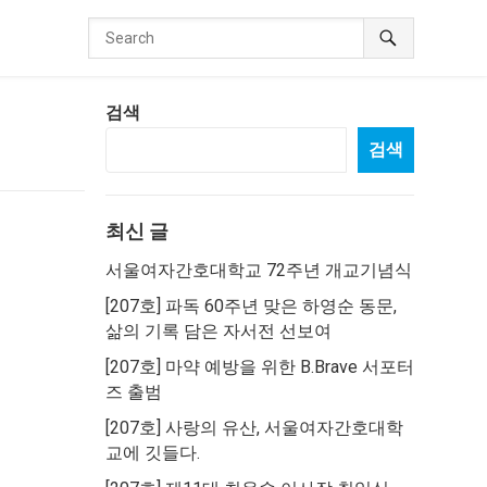
검색
검색
최신 글
서울여자간호대학교 72주년 개교기념식
[207호] 파독 60주년 맞은 하영순 동문,
삶의 기록 담은 자서전 선보여
[207호] 마약 예방을 위한 B.Brave 서포터
즈 출범
[207호] 사랑의 유산, 서울여자간호대학
교에 깃들다.