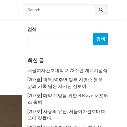
검색
검색
최신 글
서울여자간호대학교 72주년 개교기념식
[207호] 파독 60주년 맞은 하영순 동문,
삶의 기록 담은 자서전 선보여
[207호] 마약 예방을 위한 B.Brave 서포터
즈 출범
[207호] 사랑의 유산, 서울여자간호대학
교에 깃들다.