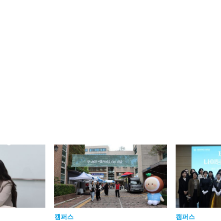
캠퍼스
캠퍼스