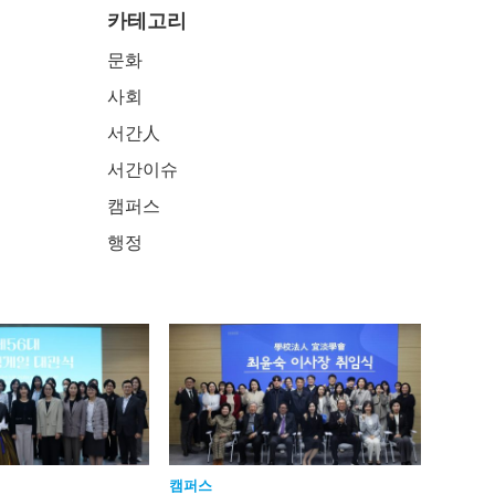
카테고리
문화
사회
서간人
서간이슈
캠퍼스
행정
캠퍼스