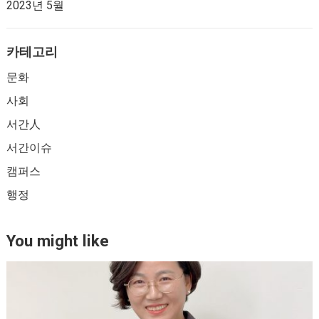
2023년 5월
카테고리
문화
사회
서간人
서간이슈
캠퍼스
행정
You might like