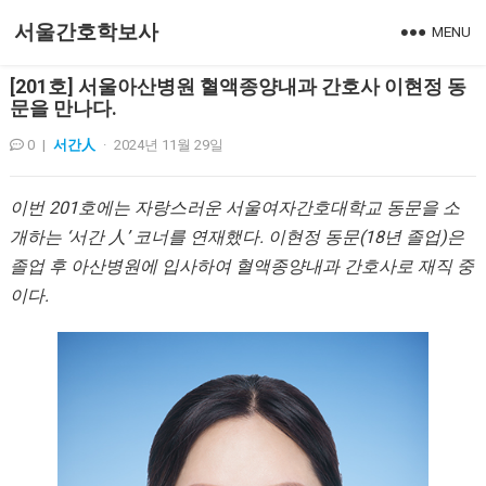
서울간호학보사
MENU
[201호] 서울아산병원 혈액종양내과 간호사 이현정 동
문을 만나다.
0
|
서간人
·
2024년 11월 29일
이번 201호에는 자랑스러운 서울여자간호대학교 동문을 소
개하는 ‘서간 人’ 코너를 연재했다. 이현정 동문(18년 졸업)은
졸업 후 아산병원에 입사하여 혈액종양내과 간호사로 재직 중
이다.