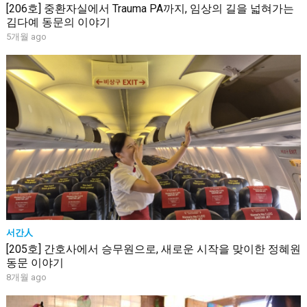
[206호] 중환자실에서 Trauma PA까지, 임상의 길을 넓혀가는
김다예 동문의 이야기
5개월 ago
서간人
[205호] 간호사에서 승무원으로, 새로운 시작을 맞이한 정혜원
동문 이야기
8개월 ago