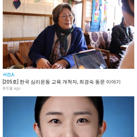
서간人
[205호] 한국 심리운동 교육 개척자, 최경숙 동문 이야기
8개월 ago