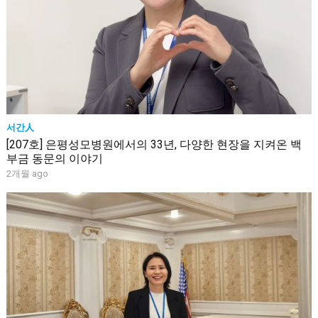
서간人
[207호] 은평성모병원에서의 33년, 다양한 현장을 지켜온 백
부금 동문의 이야기
2개월 ago