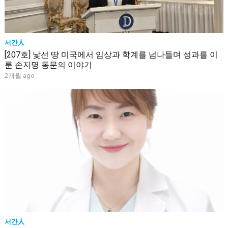
서간人
[207호] 낯선 땅 미국에서 임상과 학계를 넘나들며 성과를 이
룬 손지명 동문의 이야기
2개월 ago
서간人