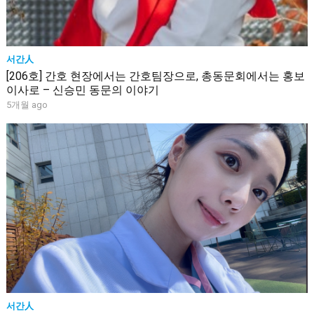
서간人
[206호] 간호 현장에서는 간호팀장으로, 총동문회에서는 홍보
이사로 – 신승민 동문의 이야기
5개월 ago
서간人