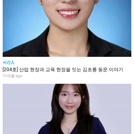
서간人
[204호] 산업 현장과 교육 현장을 잇는 김초롱 동문 이야기
11개월 ago