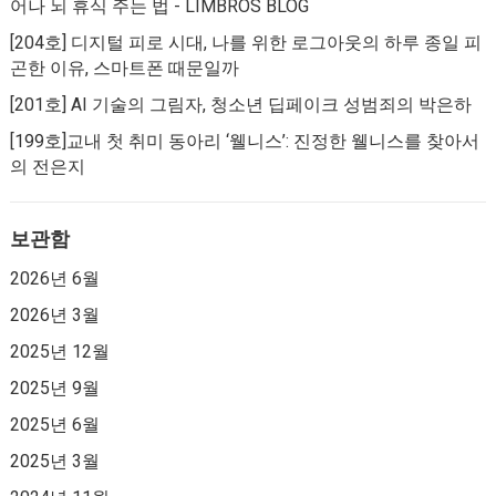
어나 뇌 휴식 주는 법 - LIMBROS BLOG
[204호] 디지털 피로 시대, 나를 위한 로그아웃
의
하루 종일 피
곤한 이유, 스마트폰 때문일까
[201호] AI 기술의 그림자, 청소년 딥페이크 성범죄
의
박은하
[199호]교내 첫 취미 동아리 ‘웰니스’: 진정한 웰니스를 찾아서
의
전은지
보관함
2026년 6월
2026년 3월
2025년 12월
2025년 9월
2025년 6월
2025년 3월