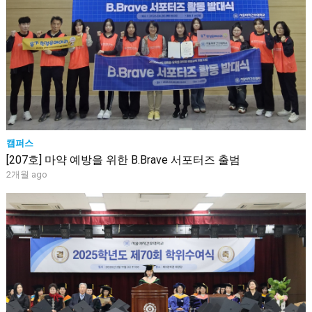
캠퍼스
[207호] 마약 예방을 위한 B.Brave 서포터즈 출범
2개월 ago