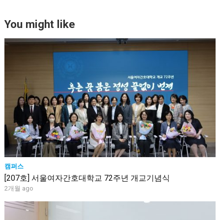
You might like
캠퍼스
[207호] 서울여자간호대학교 72주년 개교기념식
2개월 ago