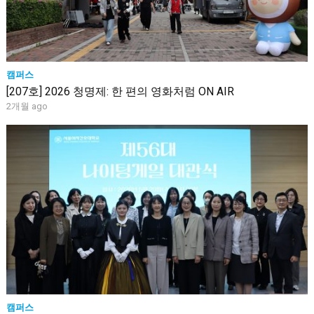
캠퍼스
[207호] 2026 청명제: 한 편의 영화처럼 ON AIR
2개월 ago
캠퍼스