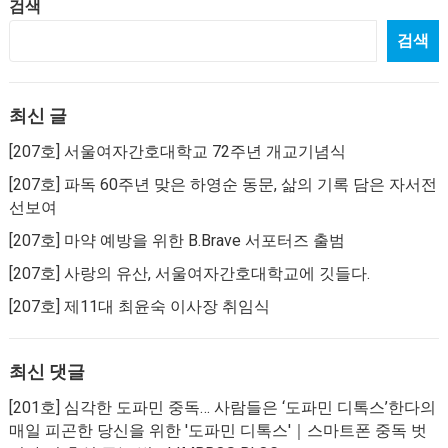
검색
검색
최신 글
[207호] 서울여자간호대학교 72주년 개교기념식
[207호] 파독 60주년 맞은 하영순 동문, 삶의 기록 담은 자서전
선보여
[207호] 마약 예방을 위한 B.Brave 서포터즈 출범
[207호] 사랑의 유산, 서울여자간호대학교에 깃들다.
[207호] 제11대 최윤숙 이사장 취임식
최신 댓글
[201호] 심각한 도파민 중독… 사람들은 ‘도파민 디톡스’한다
의
매일 피곤한 당신을 위한 '도파민 디톡스'｜스마트폰 중독 벗