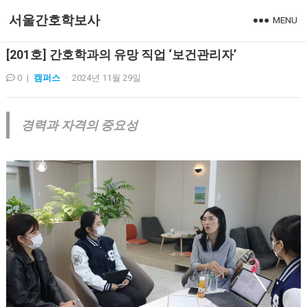
서울간호학보사
MENU
[201호] 간호학과의 유망 직업 ‘보건관리자’
0
|
캠퍼스
·
2024년 11월 29일
경력과 자격의 중요성