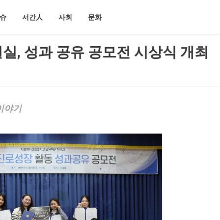
슈
서간人
사회
문화
 결실, 성과 공유 공모전 시상식 개최
이야기