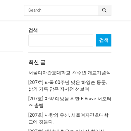
검색
검색
최신 글
서울여자간호대학교 72주년 개교기념식
[207호] 파독 60주년 맞은 하영순 동문,
삶의 기록 담은 자서전 선보여
[207호] 마약 예방을 위한 B.Brave 서포터
즈 출범
[207호] 사랑의 유산, 서울여자간호대학
교에 깃들다.