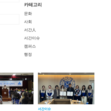
카테고리
문화
사회
서간人
서간이슈
캠퍼스
행정
서간이슈