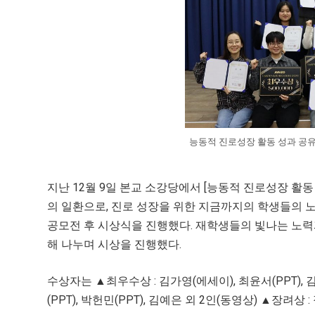
능동적 진로성장 활동 성과 공유
지난 12월 9일 본교 소강당에서 [능동적 진로성장 활동
의 일환으로, 진로 성장을 위한 지금까지의 학생들의 노
공모전 후 시상식을 진행했다. 재학생들의 빛나는 노력과
해 나누며 시상을 진행했다.
수상자는 ▲최우수상 : 김가영(에세이), 최윤서(PPT), 
(PPT), 박헌민(PPT), 김예은 외 2인(동영상) ▲장려상 