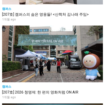
캠퍼스
[207호] 캠퍼스의 숨은 영웅들! <산학처 김나래 주임>
1개월 ago
캠퍼스
[207호] 2026 청명제: 한 편의 영화처럼 ON AIR
1개월 ago