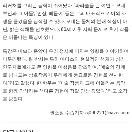
리커처를 그리는 능력이 뛰어났다. ‘파라솔을 든 여인 – 모네
부인과 그 아들’, ‘인상, 해돋이’ 등은 그의 대표작으로 야외 사
생을 즐겼음을 짐작할 수 있다. 모네는 물체의 본래 색상이 아
닌, 밝은 색채를 선호했으나, 80세 이후 시력 문제로 후기 작품
은 어둡다는 특징이 있다.
특강은 미술과 음악이 우리 정서에 미치는 영향을 이야기하며
마무리됐다. 황 박사는 특히 마티스의 현실적인 색채가 심리
연구자들에게도 큰 영향을 미쳤음을 강조하며, “예술의 경계
를 넘나드는 상호작용이 우리에게 풍요로운 경험을 선사한
다.”라고 말했다. 한 학우는 “미술 작품과 그에 어울리는 음악
을 함께 감상하는 색다른 경험이 정말 인상 깊었다.”라고 소감
을 밝혔다.
권소정 수습기자 sj090221@naver.com