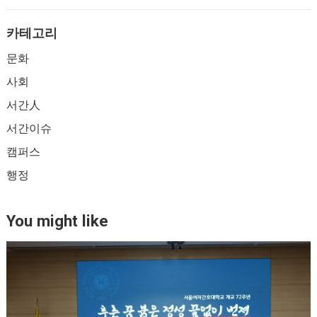
카테고리
문화
사회
서간人
서간이슈
캠퍼스
행정
You might like