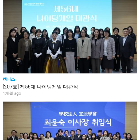
캠퍼스
[207호] 제56대 나이팅게일 대관식
1개월 ago