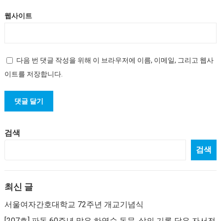
웹사이트
다음 번 댓글 작성을 위해 이 브라우저에 이름, 이메일, 그리고 웹사
이트를 저장합니다.
검색
검색
최신 글
서울여자간호대학교 72주년 개교기념식
[207호] 파독 60주년 맞은 하영순 동문, 삶의 기록 담은 자서전