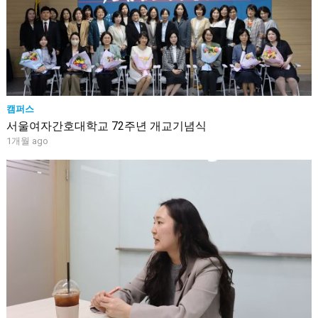
캠퍼스
서울여자간호대학교 72주년 개교기념식
1개월 ago