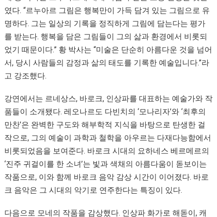
였다. “르누아르 그림은 행복만이 가득 담겨 있는 그림으로 유
명하다. 그는 일상의 기록을 정직하게 그림에 담는다는 평가
를 받는다. 행복을 담은 그림들이 그의 삶과 환경에서 비롯되
었기 때문이다.” 황 박사는 “미술은 단순히 아름다운 것을 넘어
서, 당시 사람들의 감정과 삶의 태도를 기록한 예술입니다.”라
고 강조했다.
강연에서는 르네상스, 바로크, 인상파를 대표하는 예술가와 작
품들이 소개됐다. 레오나르도 다빈치의 ‘모나리자’와 ‘최후의
만찬’은 완벽한 구도와 해부학적 지식을 바탕으로 탄생한 걸
작으로, 그의 예술이 과학과 철학을 아우르는 다재다능함에서
비롯되었음을 보여준다. 바로크 시대의 요하네스 베르메르의
‘진주 귀걸이를 한 소녀’는 빛과 색채의 아름다움이 돋보이는
작품으로, 이와 함께 바로크 음악 감상 시간이 이어졌다. 바로
크 음악은 그 시대의 악기로 연주한다는 특징이 있다.
다음으로 모네의 작품을 감상했다. 인상파 화가로 해돋이, 캐