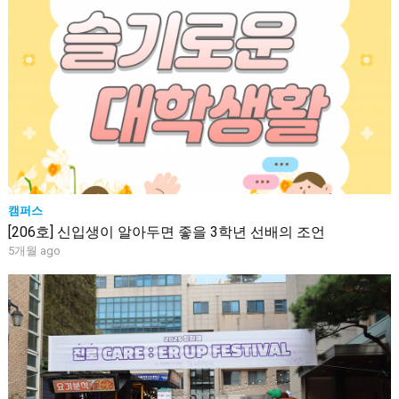
캠퍼스
[206호] 신입생이 알아두면 좋을 3학년 선배의 조언
5개월 ago