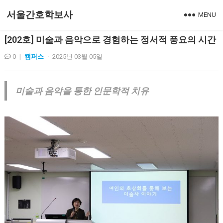
서울간호학보사
MENU
[202호] 미술과 음악으로 경험하는 정서적 풍요의 시간
0
|
캠퍼스
·
2025년 03월 05일
미술과 음악을 통한 인문학적 치유