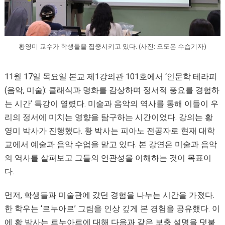
황영미 교수가 학생들을 집중시키고 있다. (사진: 오도은 수습기자)
11월 17일 목요일 본교 제1강의관 101호에서 ‘인문학 테라피
(음악, 미술): 클래식과 명화를 감상하며 정서적 풍요를 경험하
는 시간’ 특강이 열렸다. 미술과 음악의 역사를 통해 이들이 우
리의 정서에 미치는 영향을 탐구하는 시간이었다. 강의는 황
영미 박사가 진행했다. 황 박사는 피아노 전공자로 현재 대학
교에서 예술과 음악 수업을 맡고 있다. 본 강연은 미술과 음악
의 역사를 살펴보고 그들의 연관성을 이해하는 것이 목표이
다.
먼저, 학생들과 미술관에 갔던 경험을 나누는 시간을 가졌다.
한 학우는 ‘르누아르’ 그림을 인상 깊게 본 경험을 공유했다. 이
에 황 박사는 르누아르에 대해 다음과 같은 보충 설명을 덧붙